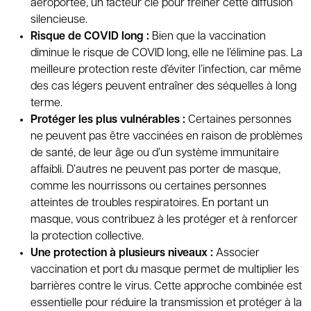
aéroportée, un facteur clé pour freiner cette diffusion
silencieuse.
Risque de COVID long :
Bien que la vaccination
diminue le risque de COVID long, elle ne l’élimine pas. La
meilleure protection reste d’éviter l’infection, car même
des cas légers peuvent entraîner des séquelles à long
terme.
Protéger les plus vulnérables :
Certaines personnes
ne peuvent pas être vaccinées en raison de problèmes
de santé, de leur âge ou d’un système immunitaire
affaibli. D’autres ne peuvent pas porter de masque,
comme les nourrissons ou certaines personnes
atteintes de troubles respiratoires. En portant un
masque, vous contribuez à les protéger et à renforcer
la protection collective.
Une protection à plusieurs niveaux :
Associer
vaccination et port du masque permet de multiplier les
barrières contre le virus. Cette approche combinée est
essentielle pour réduire la transmission et protéger à la