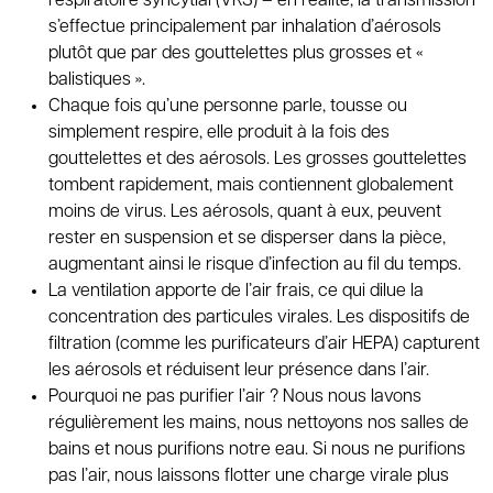
respiratoire syncytial (VRS) – en réalité, la transmission
s’effectue principalement par inhalation d’aérosols
plutôt que par des gouttelettes plus grosses et «
balistiques ».
Chaque fois qu’une personne parle, tousse ou
simplement respire, elle produit à la fois des
gouttelettes et des aérosols. Les grosses gouttelettes
tombent rapidement, mais contiennent globalement
moins de virus. Les aérosols, quant à eux, peuvent
rester en suspension et se disperser dans la pièce,
augmentant ainsi le risque d’infection au fil du temps.
La ventilation apporte de l’air frais, ce qui dilue la
concentration des particules virales. Les dispositifs de
filtration (comme les purificateurs d’air HEPA) capturent
les aérosols et réduisent leur présence dans l’air.
Pourquoi ne pas purifier l’air ? Nous nous lavons
régulièrement les mains, nous nettoyons nos salles de
bains et nous purifions notre eau. Si nous ne purifions
pas l’air, nous laissons flotter une charge virale plus