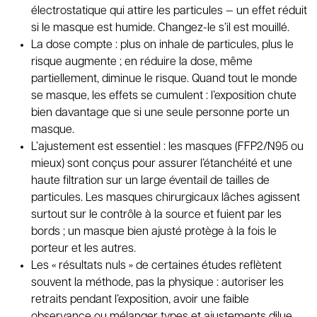
électrostatique qui attire les particules — un effet réduit
si le masque est humide. Changez-le s’il est mouillé.
La dose compte : plus on inhale de particules, plus le
risque augmente ; en réduire la dose, même
partiellement, diminue le risque. Quand tout le monde
se masque, les effets se cumulent : l’exposition chute
bien davantage que si une seule personne porte un
masque.
L’ajustement est essentiel : les masques (FFP2/N95 ou
mieux) sont conçus pour assurer l’étanchéité et une
haute filtration sur un large éventail de tailles de
particules. Les masques chirurgicaux lâches agissent
surtout sur le contrôle à la source et fuient par les
bords ; un masque bien ajusté protège à la fois le
porteur et les autres.
Les « résultats nuls » de certaines études reflètent
souvent la méthode, pas la physique : autoriser les
retraits pendant l’exposition, avoir une faible