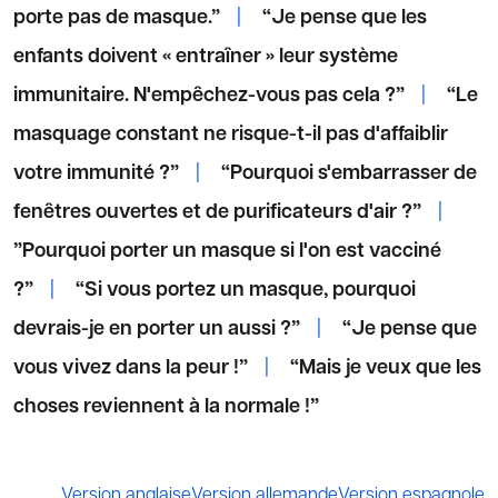
porte pas de masque.”
|
“Je pense que les
enfants doivent « entraîner » leur système
immunitaire. N'empêchez-vous pas cela ?”
|
“Le
masquage constant ne risque-t-il pas d'affaiblir
votre immunité ?”
|
“Pourquoi s'embarrasser de
fenêtres ouvertes et de purificateurs d'air ?”
|
”Pourquoi porter un masque si l'on est vacciné
?”
|
“Si vous portez un masque, pourquoi
devrais-je en porter un aussi ?”
|
“Je pense que
vous vivez dans la peur !”
|
“Mais je veux que les
choses reviennent à la normale !”
Version anglaise
Version allemande
Version espagnole