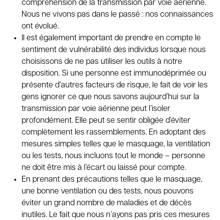
compréhension de la transmission par voie aérienne.
Nous ne vivons pas dans le passé : nos connaissances
ont évolué.
Il est également important de prendre en compte le
sentiment de vulnérabilité des individus lorsque nous
choisissons de ne pas utiliser les outils à notre
disposition. Si une personne est immunodéprimée ou
présente d’autres facteurs de risque, le fait de voir les
gens ignorer ce que nous savons aujourd’hui sur la
transmission par voie aérienne peut l’isoler
profondément. Elle peut se sentir obligée d’éviter
complètement les rassemblements. En adoptant des
mesures simples telles que le masquage, la ventilation
ou les tests, nous incluons tout le monde – personne
ne doit être mis à l’écart ou laissé pour compte.
En prenant des précautions telles que le masquage,
une bonne ventilation ou des tests, nous pouvons
éviter un grand nombre de maladies et de décès
inutiles. Le fait que nous n’ayons pas pris ces mesures