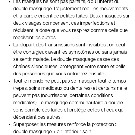
Les masques ne sont pas parfaits, d’où l’intérêt du
double masquage. L’ajustement réel, les mouvements
et la parole créent de petites fuites. Deux masques sur
deux visages compensent ces imperfections et
réduisent la dose que vous respirez comme celle que
reçoivent les autres.
La plupart des transmissions sont invisibles : on peut
être contagieux avant les symptômes ou sans jamais
se sentir malade. Le double masquage casse ces
chaînes silencieuses, protégeant votre santé et celle
des personnes que vous côtoierez ensuite.
Tout le monde ne peut pas se masquer tout le temps
(repas, soins médicaux ou dentaires) et certains ne le
peuvent pas (nourrissons, certaines conditions
médicales). Le masquage communautaire à double
sens comble ces failles et protège celles et ceux qui
dépendent des autres.
Superposer les mesures renforce la protection :
double masquage + air intérieur sain